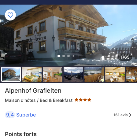
1/65
4 étoiles au classement par étoile
Alpenhof Grafleiten
Maison d'hôtes / Bed & Breakfast
9,4
Superbe
161 avis
Points forts