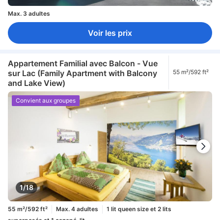
Max. 3 adultes
Voir les prix
Appartement Familial avec Balcon - Vue
sur Lac (Family Apartment with Balcony
55 m²/592 ft²
and Lake View)
Convient aux groupes
1/18
55 m²/592 ft²
Max. 4 adultes
1 lit queen size et 2 lits