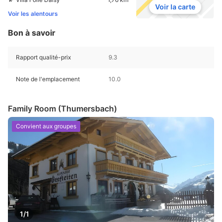
Voir la carte
Voir les alentours
Bon à savoir
Rapport qualité-prix
9.3
Note de l'emplacement
10.0
Family Room (Thumersbach)
Convient aux groupes
1/1