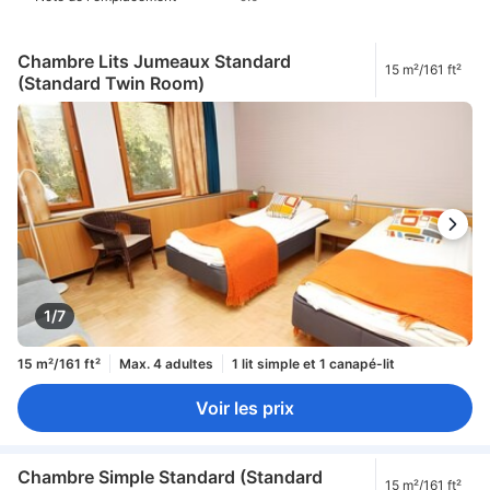
Chambre Lits Jumeaux Standard
15 m²/161 ft²
(Standard Twin Room)
1/7
15 m²/161 ft²
Max. 4 adultes
1 lit simple et 1 canapé-lit
Voir les prix
Chambre Simple Standard (Standard
15 m²/161 ft²