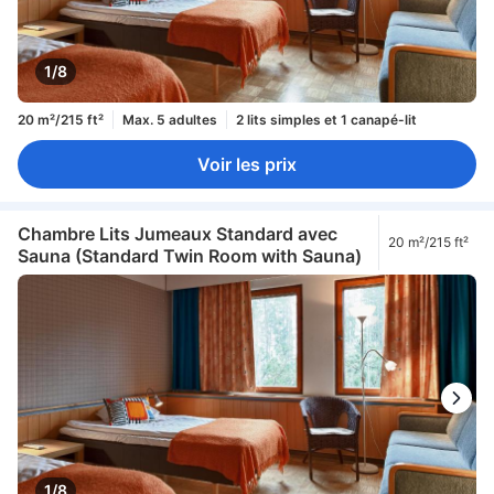
1/8
20 m²/215 ft²
Max. 5 adultes
2 lits simples et 1 canapé-lit
Voir les prix
Chambre Lits Jumeaux Standard avec
20 m²/215 ft²
Sauna (Standard Twin Room with Sauna)
1/8