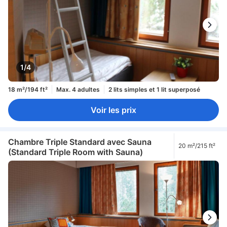
1/4
18 m²/194 ft²
Max. 4 adultes
2 lits simples et 1 lit superposé
Voir les prix
Chambre Triple Standard avec Sauna
20 m²/215 ft²
(Standard Triple Room with Sauna)