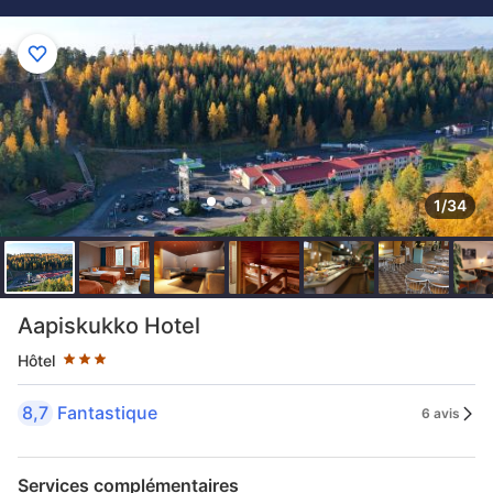
1/34
3 étoiles au classement par étoile
Aapiskukko Hotel
Hôtel
8,7
Fantastique
6 avis
Services complémentaires