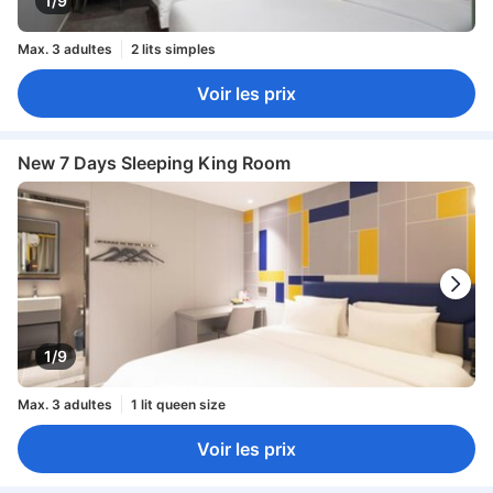
1/9
Max. 3 adultes
2 lits simples
Voir les prix
New 7 Days Sleeping King Room
1/9
Max. 3 adultes
1 lit queen size
Voir les prix