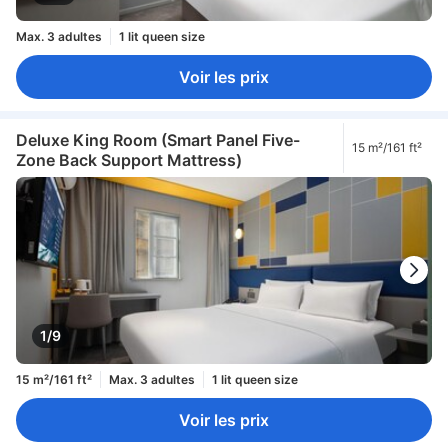
Max. 3 adultes
1 lit queen size
Voir les prix
Deluxe King Room (Smart Panel Five-
15 m²/161 ft²
Zone Back Support Mattress)
1/9
15 m²/161 ft²
Max. 3 adultes
1 lit queen size
Voir les prix