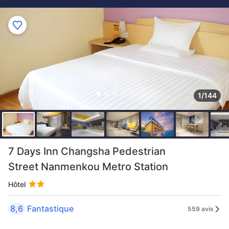
1/144
7 Days Inn Changsha Pedestrian
Street Nanmenkou Metro Station
Hôtel
8,6
Fantastique
559 avis