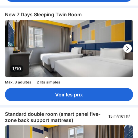
New 7 Days Sleeping Twin Room
1/10
Max. 3 adultes
2 lits simples
Voir les prix
Standard double room (smart panel five-
15 m²/161 ft²
zone back support mattress)