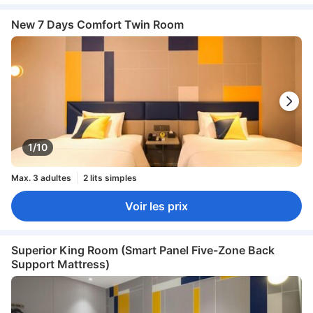
New 7 Days Comfort Twin Room
1/10
Max. 3 adultes
2 lits simples
Voir les prix
Superior King Room (Smart Panel Five-Zone Back
Support Mattress)