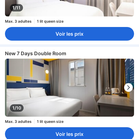
1/11
Max. 3 adultes
1 lit queen size
Voir les prix
New 7 Days Double Room
1/10
Max. 3 adultes
1 lit queen size
Voir les prix