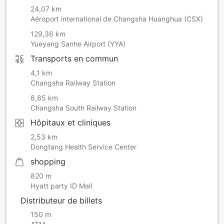
24,07 km
Aéroport international de Changsha Huanghua (CSX)
129,36 km
Yueyang Sanhe Airport (YYA)
Transports en commun
4,1 km
Changsha Railway Station
8,85 km
Changsha South Railway Station
Hôpitaux et cliniques
2,53 km
Dongtang Health Service Center
shopping
820 m
Hyatt party ID Mall
Distributeur de billets
150 m