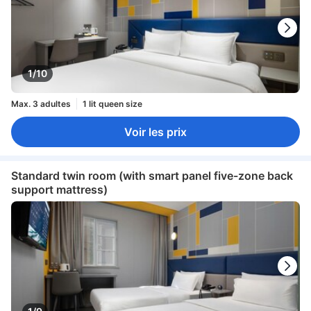
1/10
Max. 3 adultes
1 lit queen size
Voir les prix
Standard twin room (with smart panel five-zone back
support mattress)