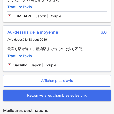
Traduire l'avis
FUMIHARU
|
Japon | Couple
Au-dessus de la moyenne
6,0
Avis déposé le 18 août 2019
最寄り駅が遠く、新潟駅まで出るのは少し不便。
Traduire l'avis
Sachiko
|
Japon | Couple
Afficher plus d'avis
Retour vers les chambres et les prix
Meilleures destinations