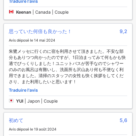
Traduire l'avis
Keenan
|
Canada | Couple
思っていた何倍も良かった！
9,2
Avis déposé le 14 mai 2024
朱鷺メッセに行くのに宿を利用させて頂きました。不安な部
分もありつつ向かったのですが、1日泊まってみて何もかも快
適でびっくりしました！ユニットバスが苦手なのでシャワー
のみのお風呂は有難いし、洗面所も沢山あり何も不便なく利
用できました。清掃のスタッフの女性も快く挨拶をしてくだ
さり、また利用したいと思います！
Traduire l'avis
YUI
|
Japon | Couple
初めて
5,6
Avis déposé le 19 août 2024